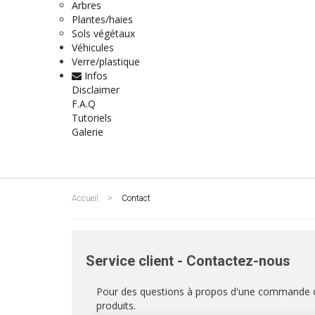
Arbres
Plantes/haies
Sols végétaux
Véhicules
Verre/plastique
Infos
Disclaimer
F.A.Q
Tutoriels
Galerie
Accueil
>
Contact
Service client - Contactez-nous
Pour des questions à propos d'une commande o
produits.