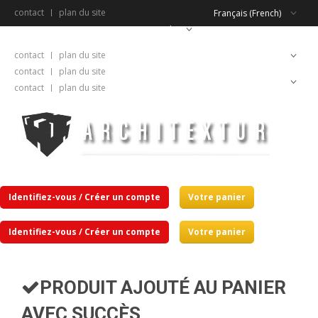
contact
plan du site
Français (French)
Français (French)
contact
plan du site
Français (French)
contact
plan du site
Français (French)
contact
plan du site
Identifiez-vous / Créer un compte
Votre panier
Identifiez-vous / Créer un compte
Votre panier
PRODUIT AJOUTÉ AU PANIER
AVEC SUCCÈS