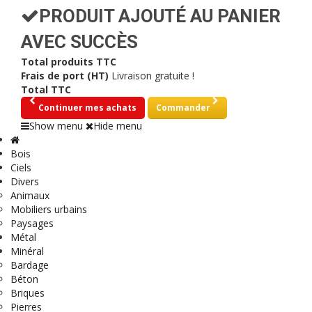
PRODUIT AJOUTÉ AU PANIER
AVEC SUCCÈS
Total produits TTC
Frais de port (HT)
Livraison gratuite !
Total TTC
Continuer mes achats
Commander
Show menu
Hide menu
Bois
Ciels
Divers
Animaux
Mobiliers urbains
Paysages
Métal
Minéral
Bardage
Béton
Briques
Pierres