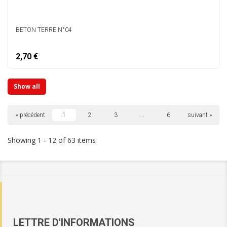
BETON TERRE N°04
2,70 €
Show all
« précédent
1
2
3
...
6
suivant »
Showing 1 - 12 of 63 items
LETTRE D'INFORMATIONS