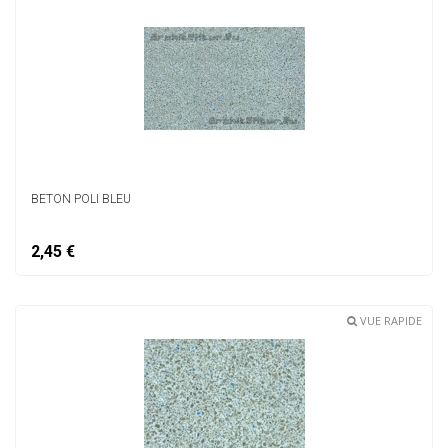
BETON POLI BLEU
2,45 €
VUE RAPIDE