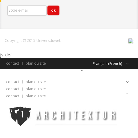
Copyright © 2015 Universduweb
js_def
contact
plan du site
Français (French)
Français (French)
contact
plan du site
Français (French)
contact
plan du site
Français (French)
contact
plan du site