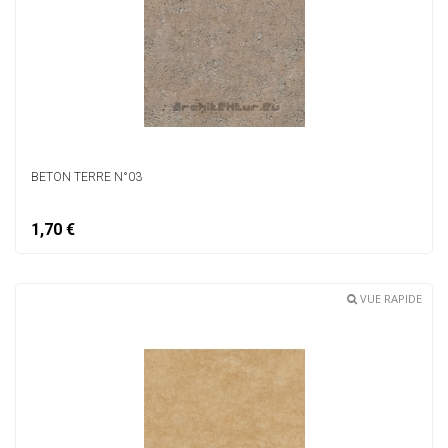
BETON TERRE N°03
1,70 €
VUE RAPIDE