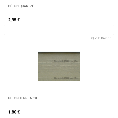
BÉTON QUARTZÉ
2,95 €
VUE RAPIDE
BETON TERRE N°01
1,80 €