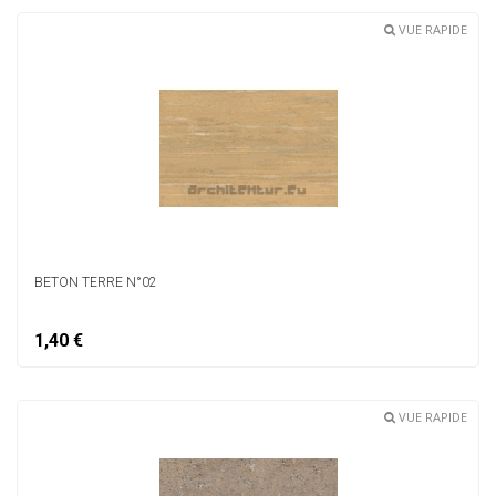
VUE RAPIDE
BETON TERRE N°02
1,40 €
VUE RAPIDE