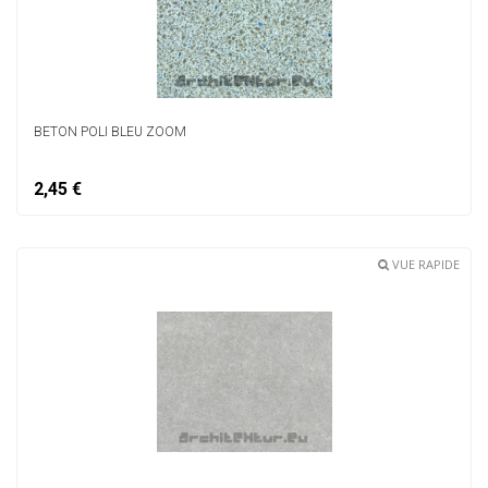
BETON POLI BLEU ZOOM
2,45 €
VUE RAPIDE