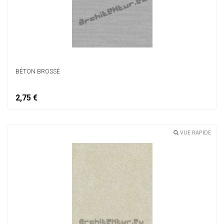
BÉTON BROSSÉ
2,75 €
VUE RAPIDE