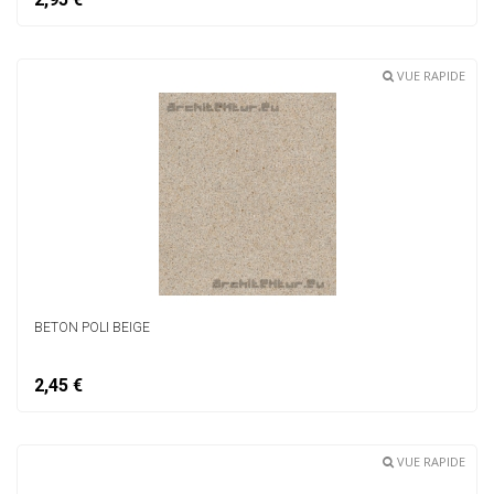
VUE RAPIDE
BETON POLI BEIGE
2,45 €
VUE RAPIDE