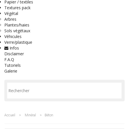
Papier / textiles
Textures pack
Végétal
Arbres
Plantes/haies
Sols végétaux
Véhicules
Verre/plastique
Infos
Disclaimer
F.A.Q
Tutoriels
Galerie
Accueil
>
Minéral
>
Béton