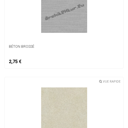
BÉTON BROSSÉ
2,75 €
VUE RAPIDE