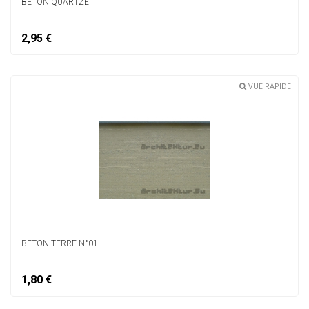
BÉTON QUARTZÉ
2,95 €
VUE RAPIDE
BETON TERRE N°01
1,80 €