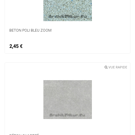
BETON POLI BLEU ZOOM
2,45 €
VUE RAPIDE