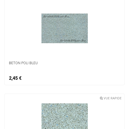
BETON POLI BLEU
2,45 €
VUE RAPIDE