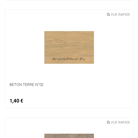
VUE RAPIDE
BETON TERRE N°02
1,40 €
VUE RAPIDE