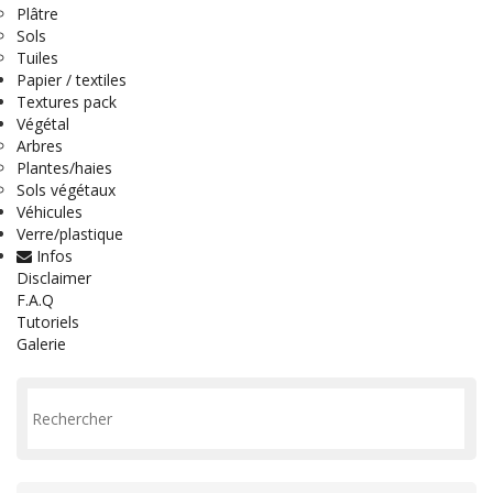
Plâtre
Sols
Tuiles
Papier / textiles
Textures pack
Végétal
Arbres
Plantes/haies
Sols végétaux
Véhicules
Verre/plastique
Infos
Disclaimer
F.A.Q
Tutoriels
Galerie