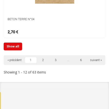
BETON TERRE N°04
2,70 €
Show all
« précédent
1
2
3
...
6
suivant »
Showing 1 - 12 of 63 items